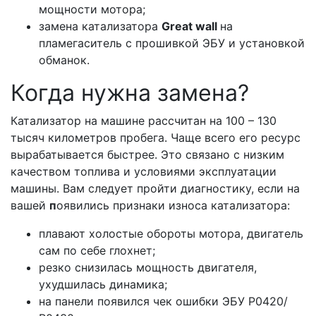
мощности мотора;
замена катализатора
Great wall
на
пламегаситель с прошивкой ЭБУ и установкой
обманок.
Когда нужна замена?
Катализатор на машине рассчитан на 100 – 130
тысяч километров пробега. Чаще всего его ресурс
вырабатывается быстрее. Это связано с низким
качеством топлива и условиями эксплуатации
машины. Вам следует пройти диагностику, если на
вашей
п
оявились признаки износа катализатора:
плавают холостые обороты мотора, двигатель
сам по себе глохнет;
резко снизилась мощность двигателя,
ухудшилась динамика;
на панели появился чек ошибки ЭБУ Р0420/