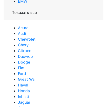
BMW
Показать все
Acura
Audi
Сhevrolet
Chery
Сitroen
Daewoo
Dodge
Fiat
Ford
Great Wall
Haval
Honda
Infiniti
Jaguar