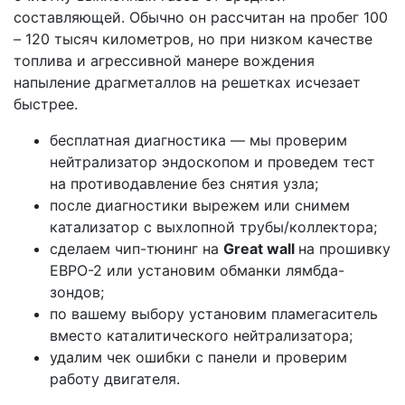
составляющей. Обычно он рассчитан на пробег 100
– 120 тысяч километров, но при низком качестве
топлива и агрессивной манере вождения
напыление драгметаллов на решетках исчезает
быстрее.
бесплатная диагностика — мы проверим
нейтрализатор эндоскопом и проведем тест
на противодавление без снятия узла;
после диагностики вырежем или снимем
катализатор с выхлопной трубы/коллектора;
сделаем чип-тюнинг на
Great wall
на прошивку
ЕВРО-2 или установим обманки лямбда-
зондов;
по вашему выбору установим пламегаситель
вместо каталитического нейтрализатора;
удалим чек ошибки с панели и проверим
работу двигателя.