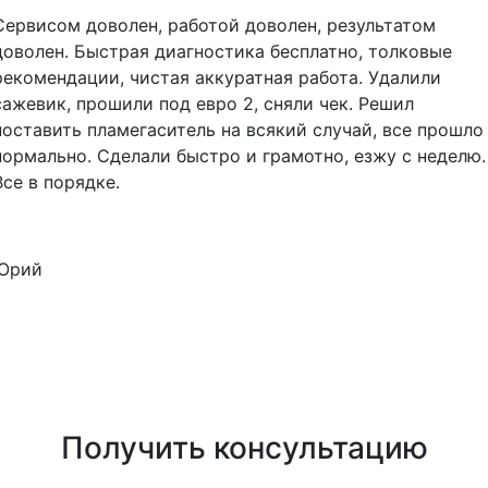
Сервисом доволен, работой доволен, результатом
доволен. Быстрая диагностика бесплатно, толковые
рекомендации, чистая аккуратная работа. Удалили
сажевик, прошили под евро 2, сняли чек. Решил
поставить пламегаситель на всякий случай, все прошло
нормально. Сделали быстро и грамотно, езжу с неделю.
Все в порядке.
Юрий
Получить консультацию