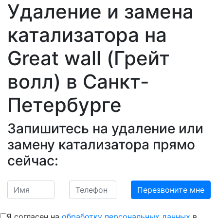
Удаление и замена
катализатора на
Great wall (Грейт
волл)
в Санкт-
Петербурге
Запишитесь на удаление или
замену катализатора прямо
сейчас:
Я согласен на
обработку персональных данных
в