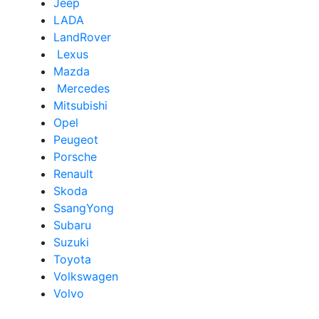
Jeep
LADA
LandRover
Lexus
Mazda
Mercedes
Mitsubishi
Opel
Peugeot
Porsche
Renault
Skoda
SsangYong
Subaru
Suzuki
Toyota
Volkswagen
Volvo