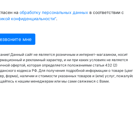
гласен на
обработку персональных данных
в соответствии с
тикой конфиденциальности"
.
ание! Данный сайт не является розничным и интернет-магазином, носит
рмационный и рекламный характер, и ни при каких условиях не является
ичной офертой, которая определяется положениями статьи 432 (2)
данского кодекса РФ. Для получения подробной информации о товаре (цвет
ер, форма), наличии и стоимости указанных товаров и (или) услуг, пожалуй
щайтесь к нашим менеджерам или мы сами свяжемся с Вами.