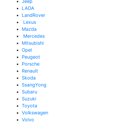
Jeep
LADA
LandRover
Lexus
Mazda
Mercedes
Mitsubishi
Opel
Peugeot
Porsche
Renault
Skoda
SsangYong
Subaru
Suzuki
Toyota
Volkswagen
Volvo