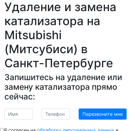
Удаление и замена
катализатора на
Mitsubishi
(Митсубиси)
в
Санкт-Петербурге
Запишитесь на удаление или
замену катализатора прямо
сейчас:
Я согласен на
обработку персональных данных
в