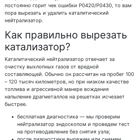
постоянно горит чек ошибки Р0420/Р0430, то вам
пора вырезать и удалить каталитический
нейтрализатор.
Как правильно вырезать
катализатор?
Каталитический нейтрализатор отвечает за
очистку выхлопных газов от вредной
составляющей. Обычно он рассчитан на пробег 100
– 120 тысяч километров, но при низком качестве
топлива и агрессивной манере вождения
напыление драгметаллов на решетках исчезает
быстрее.
бесплатная диагностика — мы проверим
нейтрализатор эндоскопом и проведем тест
на противодавление без снятия узла;
после диагностики вырежем или снимем