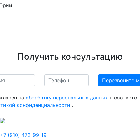
Юрий
Получить консультацию
огласен на
обработку персональных данных
в соответст
итикой конфиденциальности"
.
+7 (910) 473-99-19