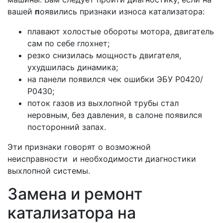
вашей
п
оявились признаки износа катализатора:
плавают холостые обороты мотора, двигатель
сам по себе глохнет;
резко снизилась мощность двигателя,
ухудшилась динамика;
на панели появился чек ошибки ЭБУ Р0420/
Р0430;
поток газов из выхлопной трубы стал
неровным, без давления, в салоне появился
посторонний запах.
Эти признаки говорят о возможной
неисправности и необходимости диагностики
выхлопной системы.
Замена и ремонт
катализатора на