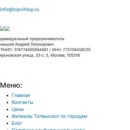
info@topvihlop.ru
ндивидуальный предприниматель
амышев Андрей Леонидович
ГРНИП: 318774600694661 / ИНН: 772158458230
роновская улица, 33 с. 5, Москва, 105318
Меню:
Главная
Контакты
Цены
Филиалы Топвыхлоп по городам
Блог