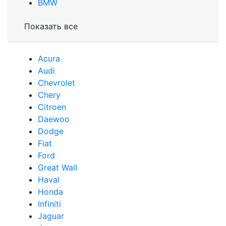
BMW
Показать все
Acura
Audi
Сhevrolet
Chery
Сitroen
Daewoo
Dodge
Fiat
Ford
Great Wall
Haval
Honda
Infiniti
Jaguar