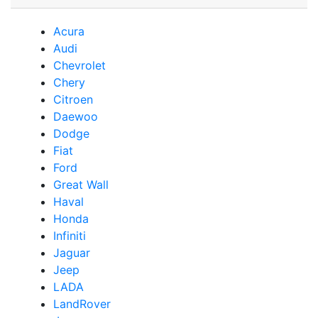
Acura
Audi
Сhevrolet
Chery
Сitroen
Daewoo
Dodge
Fiat
Ford
Great Wall
Haval
Honda
Infiniti
Jaguar
Jeep
LADA
LandRover