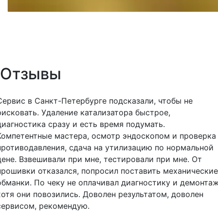
Отзывы
Сервис в Санкт-Петербурге подсказали, чтобы не
рисковать. Удаление катализатора быстрое,
диагностика сразу и есть время подумать.
Компетентные мастера, осмотр эндоскопом и проверка
противодавления, сдача на утилизацию по нормальной
цене. Взвешивали при мне, тестировали при мне. От
прошивки отказался, попросил поставить механические
обманки. По чеку не оплачивал диагностику и демонтаж
хотя они повозились. Доволен результатом, доволен
сервисом, рекомендую.