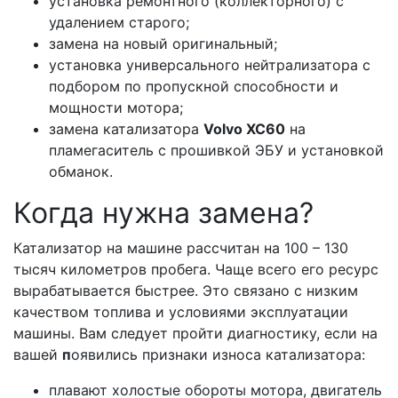
установка ремонтного (коллекторного) с
удалением старого;
замена на новый оригинальный;
установка универсального нейтрализатора с
подбором по пропускной способности и
мощности мотора;
замена катализатора
Volvo ХС60
на
пламегаситель с прошивкой ЭБУ и установкой
обманок.
Когда нужна замена?
Катализатор на машине рассчитан на 100 – 130
тысяч километров пробега. Чаще всего его ресурс
вырабатывается быстрее. Это связано с низким
качеством топлива и условиями эксплуатации
машины. Вам следует пройти диагностику, если на
вашей
п
оявились признаки износа катализатора:
плавают холостые обороты мотора, двигатель