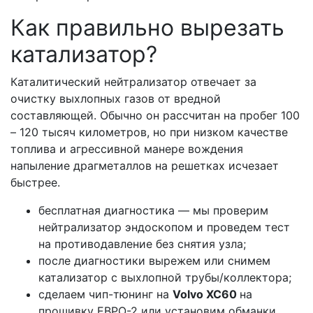
Как правильно вырезать
катализатор?
Каталитический нейтрализатор отвечает за
очистку выхлопных газов от вредной
составляющей. Обычно он рассчитан на пробег 100
– 120 тысяч километров, но при низком качестве
топлива и агрессивной манере вождения
напыление драгметаллов на решетках исчезает
быстрее.
бесплатная диагностика — мы проверим
нейтрализатор эндоскопом и проведем тест
на противодавление без снятия узла;
после диагностики вырежем или снимем
катализатор с выхлопной трубы/коллектора;
сделаем чип-тюнинг на
Volvo ХС60
на
прошивку ЕВРО-2 или установим обманки