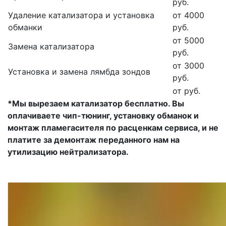
руб.
Удаление катализатора и установка
от 4000
обманки
руб.
от 5000
Замена катализатора
руб.
от 3000
Установка и замена лямбда зондов
руб.
от руб.
*Мы вырезаем катализатор бесплатно. Вы
оплачиваете чип-тюнинг, установку обманок и
монтаж пламегасителя по расценкам сервиса, и не
платите за демонтаж переданного нам на
утилизацию нейтрализатора.