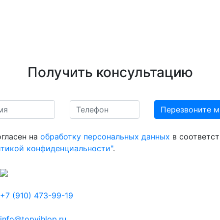
Получить консультацию
огласен на
обработку персональных данных
в соответст
итикой конфиденциальности"
.
+7 (910) 473-99-19
info@topvihlop.ru